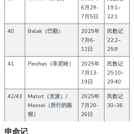
6月29-
19:1–
7月5日
22:1
40
Balak（巴勒）
2025年
民数记
7月6-
22:2–
12日
25:9
41
Pinchas（非尼哈）
2025年
民数记
7月13-
25:10–
19日
29:40
42/43
Matot（支派）/
2025年
民数记
Massei（所行的路
7月20-
30–36
程）
26日
申命记