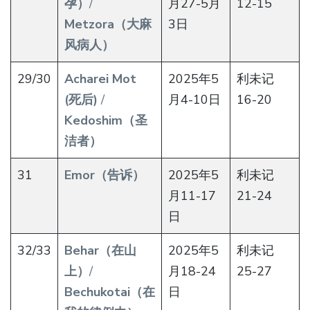
孕）
/
月27-5月
12-15
Metzora（大麻
3日
风病人）
29/30
Acharei Mot
2025年5
利未记
(死后)
/
月4-10日
16-20
Kedoshim（圣
洁者）
31
Emor（告诉）
2025年5
利未记
月11-17
21-24
日
32/33
Behar（在山
2025年5
利未记
上）
/
月18-24
25-27
Bechukotai（在
日