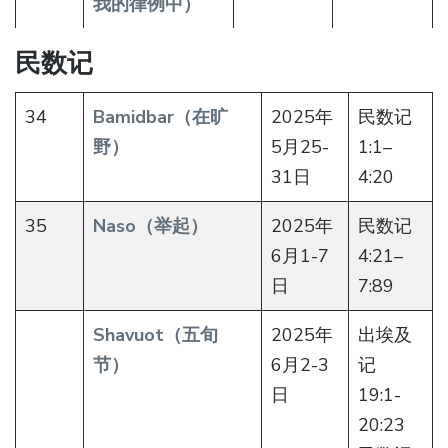
我的律例中）
民数记
34
Bamidbar（在旷
2025年
民数记
野）
5月25-
1:1–
31日
4:20
35
Naso（举起）
2025年
民数记
6月1-7
4:21–
日
7:89
Shavuot（五旬
2025年
出埃及
节）
6月2-3
记
日
19:1-
20:23