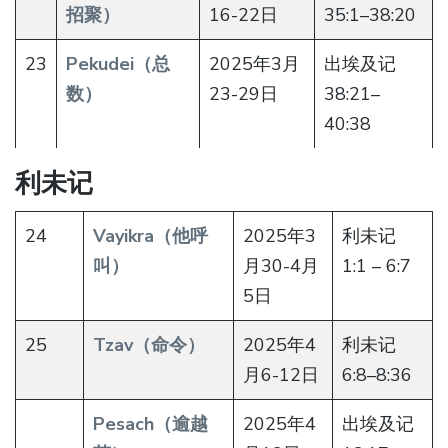
招聚）
16-22日
35:1–38:20
23
Pekudei（总
2025年3月
出埃及记
数）
23-29日
38:21–
40:38
利未记
24
Vayikra（他呼
2025年3
利未记
叫）
月30-4月
1:1 – 6:7
5日
25
Tzav（命令）
2025年4
利未记
月6-12日
6:8–8:36
Pesach（逾越
2025年4
出埃及记