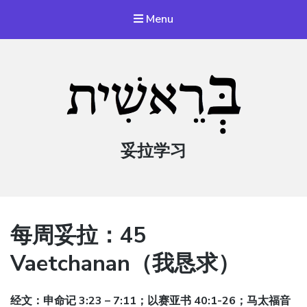
Menu
妥拉学习
每周妥拉：45
Vaetchanan（我恳求）
经文：申命记 3:23 – 7:11；以赛亚书 40:1-26；马太福音