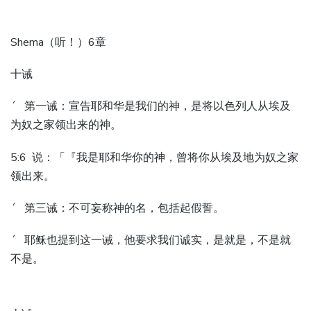
Shema（听！）6章
十诫
´ 第一诫：宣告耶和华是我们的神，是将以色列人从埃及
为奴之家领出来的神。
5:6 说：「『我是耶和华你的神，曾将你从埃及地为奴之家
领出来。
´ 第三诫：不可妄称神的名，包括起假誓。
´ 耶稣也提到这一诫，他要求我们诚实，是就是，不是就
不是。