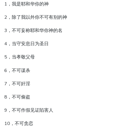
1，我是耶和华你的神
2，除了我以外你不可有别的神
3，不可妄称耶和华你神的名
4，当守安息日为圣日
5，当孝敬父母
6，不可谋杀
7，不可奸淫
8，不可偷盗
9，不可作假见证陷害人
10，不可贪恋