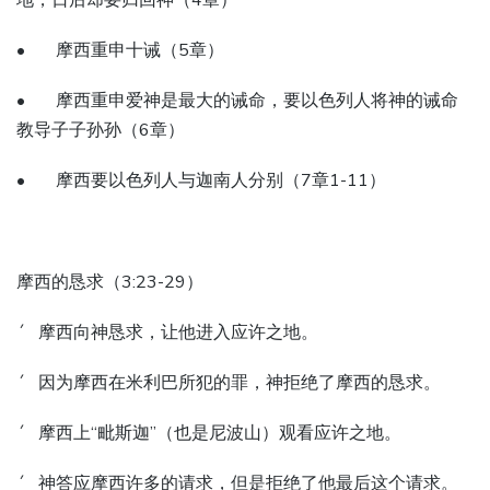
• 摩西重申十诫（5章）
• 摩西重申爱神是最大的诫命，要以色列人将神的诫命
教导子子孙孙（6章）
• 摩西要以色列人与迦南人分别（7章1-11）
摩西的恳求（3:23-29）
´ 摩西向神恳求，让他进入应许之地。
´ 因为摩西在米利巴所犯的罪，神拒绝了摩西的恳求。
´ 摩西上“毗斯迦”（也是尼波山）观看应许之地。
´ 神答应摩西许多的请求，但是拒绝了他最后这个请求。