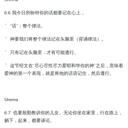
6:6 我今日所吩咐你的话都要记在心上，
´ “话”：整个律法。
´ 神要我们将整个律法记在头脑里（背诵律法）。
´ 只有记在头脑里，才有可能遵行。
´ 这节经文在“尽心尽性尽力爱耶和华你的神”之后，意味着
爱神的第一个表现，就是将他的话语记住，然后遵行。
Shema
6:7 也要殷勤教训你的儿女。无论你坐在家里，行在路上，
躺下，起来，都要谈论。