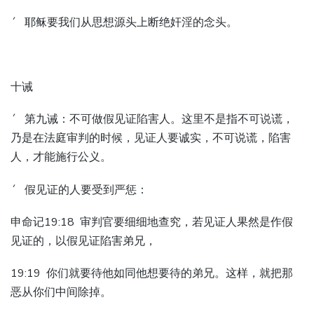
´ 耶稣要我们从思想源头上断绝奸淫的念头。
十诫
´ 第九诫：不可做假见证陷害人。这里不是指不可说谎，
乃是在法庭审判的时候，见证人要诚实，不可说谎，陷害
人，才能施行公义。
´ 假见证的人要受到严惩：
申命记19:18 审判官要细细地查究，若见证人果然是作假
见证的，以假见证陷害弟兄，
19:19 你们就要待他如同他想要待的弟兄。这样，就把那
恶从你们中间除掉。