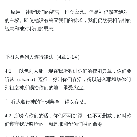
´ 应用：神听我们的祷告，也会应允。但是神仍然有绝对
的主权。即使祂没有答应我们的祈求，我们仍然要相信神的
智慧和祂对我们的恩慈。
呼召以色列人遵行律法（4章1-14）
4:1 「以色列人哪，现在我所教训你们的律例典章，你们要
听从（shama）遵行，好叫你们存活，得以进入耶和华你们
列祖之神所赐给你们的地，承受为业。
´ 听从遵行神的律例典章，得以存活。
4:2 所吩咐你们的话，你们不可加添，也不可删减，好叫你
们遵守我所吩咐的，就是耶和华你们神的命令。