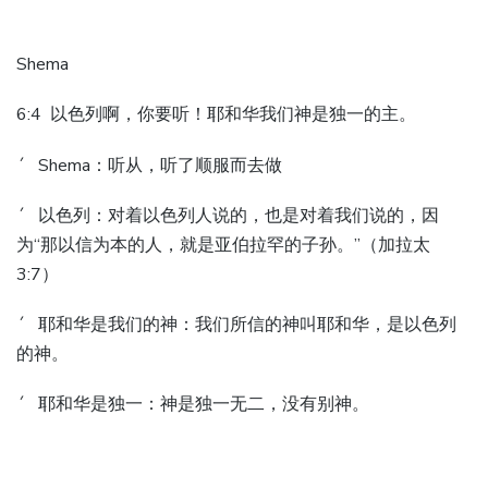
Shema
6:4 以色列啊，你要听！耶和华我们神是独一的主。
´ Shema：听从，听了顺服而去做
´ 以色列：对着以色列人说的，也是对着我们说的，因
为“那以信为本的人，就是亚伯拉罕的子孙。”（加拉太
3:7）
´ 耶和华是我们的神：我们所信的神叫耶和华，是以色列
的神。
´ 耶和华是独一：神是独一无二，没有别神。