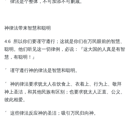
´ 律法是个整体，不可加添不可删减。
神律法带来智慧和聪明
4:6 所以你们要谨守遵行；这就是你们在万民眼前的智慧、
聪明。他们听见这一切律例，必说：『这大国的人真是有智
慧，有聪明！』
´ 谨守遵行神的律法是智慧和聪明。
´ 神的律法要求犹太人在饮食上、衣着上、行为上、敬拜
神上圣洁，和其他民族有区别；也要求犹太人正直、公义、
彼此相爱。
´ 这些律法反应神的圣洁；吸引万民归向神。