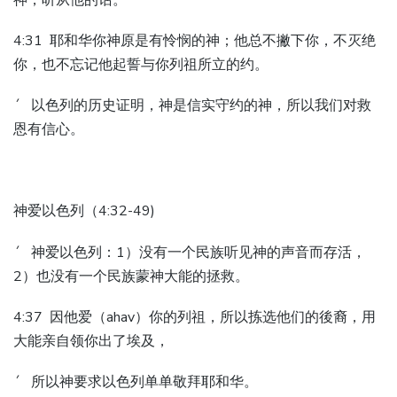
4:31 耶和华你神原是有怜悯的神；他总不撇下你，不灭绝
你，也不忘记他起誓与你列祖所立的约。
´ 以色列的历史证明，神是信实守约的神，所以我们对救
恩有信心。
神爱以色列（4:32-49)
´ 神爱以色列：1）没有一个民族听见神的声音而存活，
2）也没有一个民族蒙神大能的拯救。
4:37 因他爱（ahav）你的列祖，所以拣选他们的後裔，用
大能亲自领你出了埃及，
´ 所以神要求以色列单单敬拜耶和华。