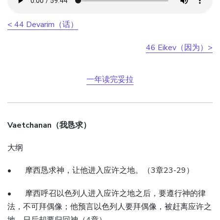
< 44 Devarim（话）
46 Eikev（因为）>
一年读完妥拉
Vaetchanan（我恳求）
大纲
• 摩西恳求神，让他进入应许之地。（3章23-29）
• 摩西呼召以色列人进入应许之地之后，要遵行神的律
法，不可拜偶像；他预言以色列人要拜偶像，被赶离应许之
地，日后却要归回神（4章）