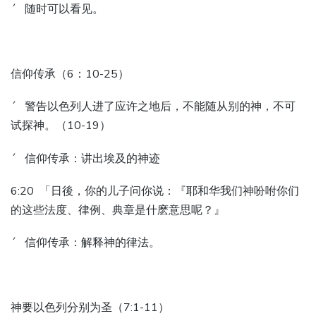
´ 随时可以看见。
信仰传承（6：10-25）
´ 警告以色列人进了应许之地后，不能随从别的神，不可
试探神。（10-19）
´ 信仰传承：讲出埃及的神迹
6:20 「日後，你的儿子问你说：『耶和华我们神吩咐你们
的这些法度、律例、典章是什麽意思呢？』
´ 信仰传承：解释神的律法。
神要以色列分别为圣（7:1-11）