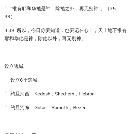
´ “惟有耶和华祂是神，除祂之外，再无别神”。（35、
39）
4:39 所以，今日你要知道，也要记在心上，天上地下惟有
耶和华他是神，除他以外，再无别神。
设立逃城
´ 设立6个逃城。
´ 约旦河西：Kedesh，Shechem，Hebron
´ 约旦河东：Golan，Ramoth，Bezer