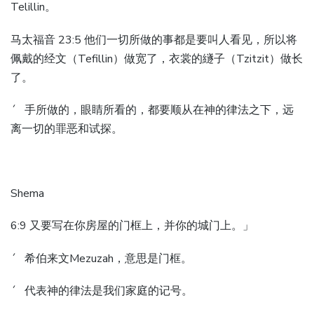
Telillin。
马太福音 23:5 他们一切所做的事都是要叫人看见，所以将
佩戴的经文（Tefillin）做宽了，衣裳的繸子（Tzitzit）做长
了。
´ 手所做的，眼睛所看的，都要顺从在神的律法之下，远
离一切的罪恶和试探。
Shema
6:9 又要写在你房屋的门框上，并你的城门上。」
´ 希伯来文Mezuzah，意思是门框。
´ 代表神的律法是我们家庭的记号。