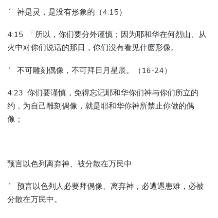
´ 神是灵，是没有形象的（4:15）
4:15 「所以，你们要分外谨慎；因为耶和华在何烈山、从
火中对你们说话的那日，你们没有看见什麽形像。
´ 不可雕刻偶像，不可拜日月星辰。（16-24）
4:23 你们要谨慎，免得忘记耶和华你们神与你们所立的
约，为自己雕刻偶像，就是耶和华你神所禁止你做的偶
像；
预言以色列离弃神、被分散在万民中
´ 预言以色列人必要拜偶像、离弃神，必遭遇患难，必被
分散在万民中。