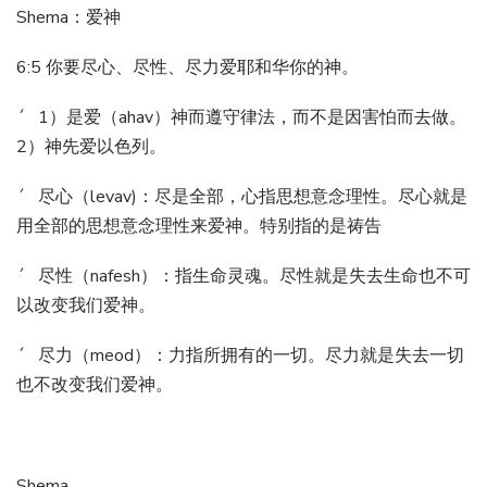
Shema：爱神
6:5 你要尽心、尽性、尽力爱耶和华你的神。
´ 1）是爱（ahav）神而遵守律法，而不是因害怕而去做。
2）神先爱以色列。
´ 尽心（levav)：尽是全部，心指思想意念理性。尽心就是
用全部的思想意念理性来爱神。特别指的是祷告
´ 尽性（nafesh）：指生命灵魂。尽性就是失去生命也不可
以改变我们爱神。
´ 尽力（meod）：力指所拥有的一切。尽力就是失去一切
也不改变我们爱神。
Shema