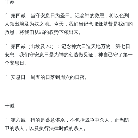
十诫
´ 第四诫：当守安息日为圣日。记念神的救恩，将以色列
人领出埃及为奴之地。今天，我们当记念耶稣基督是我们的
救恩，将我们从罪的权势下领出来。
´ 第四诫（出埃及20）：记念神六日造天地万物，第七日
安息。我们守安息日是为神的创造做见证，神自己守了第一
个安息日。
´ 安息日：周五的日落到周六的日落。
十诫
´ 第六诫：指的是蓄意谋杀，不包括战争中杀人，正当防
卫的杀人，以及执行法律时候的杀人。