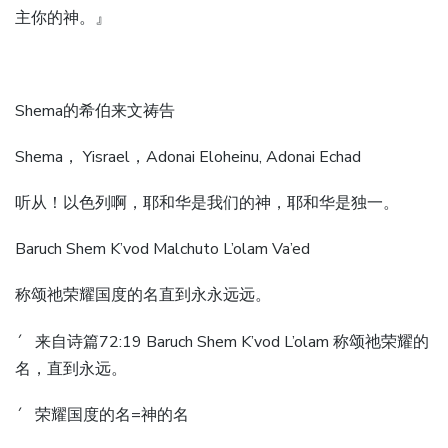
主你的神。』
Shema的希伯来文祷告
Shema， Yisrael，Adonai Eloheinu, Adonai Echad
听从！以色列啊，耶和华是我们的神，耶和华是独一。
Baruch Shem K’vod Malchuto L’olam Va’ed
称颂祂荣耀国度的名直到永永远远。
´ 来自诗篇72:19 Baruch Shem K’vod L’olam 称颂祂荣耀的
名，直到永远。
´ 荣耀国度的名=神的名