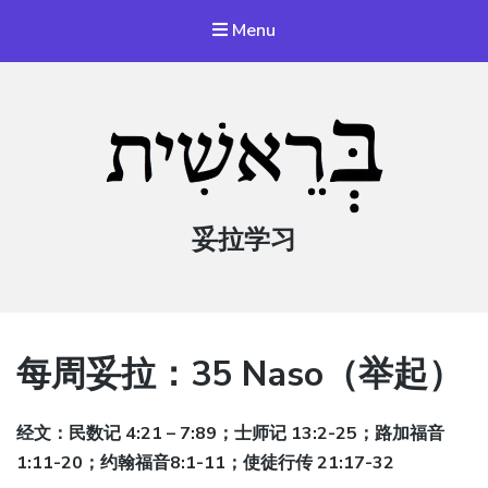
Menu
妥拉学习
每周妥拉：35 Naso（举起）
经文：民数记 4:21 – 7:89；士师记 13:2-25；路加福音
1:11-20；约翰福音8:1-11；使徒行传 21:17-32