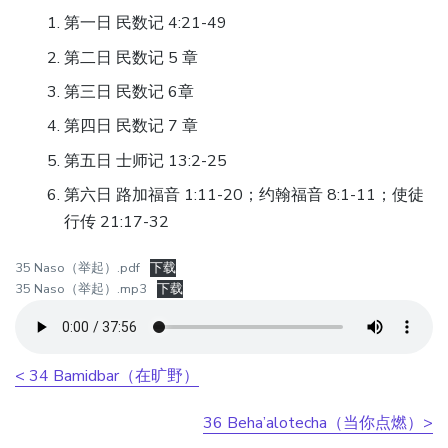
第一日 民数记 4:21-49
第二日 民数记 5 章
第三日 民数记 6章
第四日 民数记 7 章
第五日 士师记 13:2-25
第六日 路加福音 1:11-20；约翰福音 8:1-11；使徒
行传 21:17-32
35 Naso（举起）.pdf
下载
35 Naso（举起）.mp3
下载
< 34 Bamidbar（在旷野）
36 Beha’alotecha（当你点燃）>