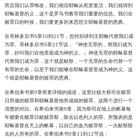
而且我们认罪悔改，我们相信耶稣从死里复活，我们就得到
耶稣基督的义，这个是罗马书教导我们重要的信息。我们在
赎罪日的时候，我们要更多的来思想主耶稣基督的恩典。
在哥林多后书5章10到21节，也特别讲到主耶稣代替我们成
为罪。哥林多后书5章21节说，『神使无罪的，替我们成为
罪，好叫我们在他里面成为神的义。』神使无罪的耶稣基督
代替我们成为罪，这个就是献祭，一个无罪的生命代替一个
有罪的生命，以至于我们能够在耶稣基督里成为神的义。这
个就是耶稣基督的赎罪的恩典。
在希伯来书第9章有更详细的描述，这里比较大祭司在赎罪
日所做的赎罪和耶稣基督他所成就的赎罪。这两个进行一个
清楚的对比。在希伯来书第9章，因为祭司在地上的帐幕每
年都要在赎罪日献赎罪祭，除去以色列人的罪。所预表的是
耶稣基督在天上的帐幕，以自己的血为赎罪祭，一次献祭除
去的人所有的罪。在希伯来书9章11到12节说：