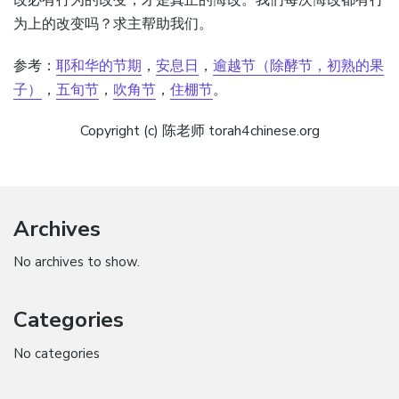
改必有行为的改变，才是真正的悔改。我们每次悔改都有行
为上的改变吗？求主帮助我们。
参考：
耶和华的节期
，
安息日
，
逾越节（除酵节，初熟的果
子）
，
五旬节
，
吹角节
，
住棚节
。
Copyright (c) 陈老师 torah4chinese.org
Archives
No archives to show.
Categories
No categories