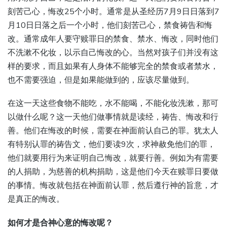
刻苦己心，悔改25个小时。通常是从圣经历7月9日日落到7
月10日日落之后一个小时，他们刻苦己心，禁食祷告和悔
改。通常成年人要守赎罪日的禁食、禁水、悔改，同时他们
不洗漱不化妆，以示自己悔改的心。当然对孩子们并没有这
样的要求，而且如果有人身体不能够完全的禁食或者禁水，
也不需要强迫，但是如果能做到的，应该尽量做到。
在这一天这些食物不能吃，水不能喝，不能化妆洗漱，那可
以做什么呢？这一天他们做事情就是读经，祷告、悔改和行
善。他们在悔改的时候，需要在神面前认自己的罪。犹太人
有特别认罪的祷告文，他们要读9次，求神赦免他们的罪，
他们就要用行为来证明自己悔改，就要行善。例如为有需要
的人捐助，为慈善的机构捐助，这是他们今天在赎罪日要做
的事情。悔改就包括在神面前认罪，然后遵行神的旨意，才
是真正的悔改。
如何才是合神心意的悔改呢？