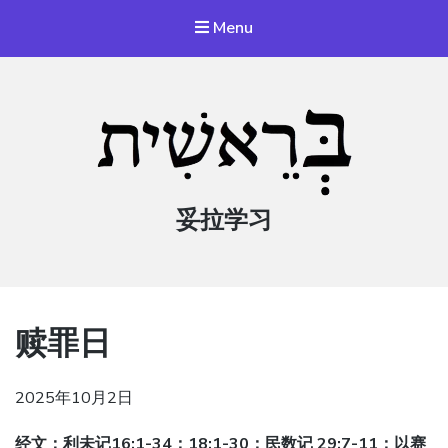
Menu
妥拉学习
赎罪日
2025年10月2日
经文：利未记16:1-34；18:1-30；民数记 29:7-11；以赛