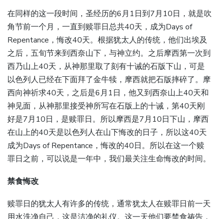
在同样的这一段时间，圣经历的6月1日到7月10日，就是吹
角节前一个月，一直到赎罪日总共40天，成为Days of
Repentance，悔改40天。根据犹太人的传统，他们出埃及
之后，五旬节来到西奈山下，与神立约。之后摩西第一次到
西乃山上40天，从神那里取了刻有十诫的石版下山，可是
以色列人已经在下面拜了金牛犊，摩西就把石版摔碎了。摩
西向神祈求40天，之后是6月1日，他又到西奈山上40天和
神见面，从神那里接受神所写在石版上的十诫，第40天刚
好是7月10日，是赎罪日。所以摩西是7月10日下山，摩西
在山上的40天是以色列人在山下悔改的日子，所以这40天
成为Days of Repentance，悔改的40日。所以在这一个赎
罪日之前，可以说是一年中，我们最关注生命悔改的时间。
禁食悔改
赎罪日的犹太人有许多的传统，通常犹太人在赎罪日前一天
用水洗净自己，这是洁净的礼仪。这一天他们要禁食祷告，