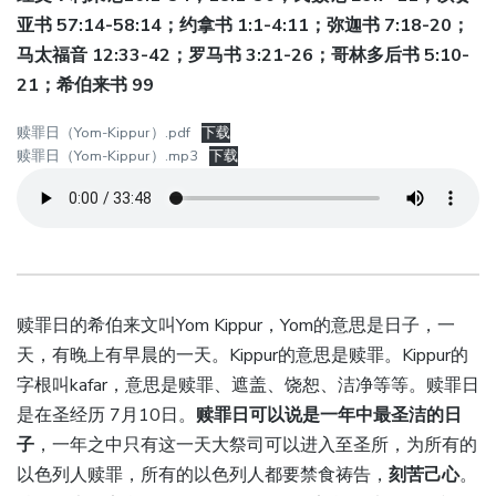
亚书 57:14-58:14；约拿书 1:1-4:11；弥迦书 7:18-20；
马太福音 12:33-42；罗马书 3:21-26；哥林多后书 5:10-
21；希伯来书 99
赎罪日（Yom-Kippur）.pdf
下载
赎罪日（Yom-Kippur）.mp3
下载
赎罪日的希伯来文叫Yom Kippur，Yom的意思是日子，一
天，有晚上有早晨的一天。Kippur的意思是赎罪。Kippur的
字根叫kafar，意思是赎罪、遮盖、饶恕、洁净等等。赎罪日
是在圣经历 7月10日。
赎罪日可以说是一年中最圣洁的日
子
，一年之中只有这一天大祭司可以进入至圣所，为所有的
以色列人赎罪，所有的以色列人都要禁食祷告，
刻苦己心
。