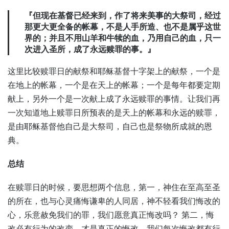
『但现在基督已经来到，作了将来美事的大祭司，经过
那更大更全备的帐幕，不是人手所造、也不是属乎这世
界的；并且不用山羊和牛犊的血，乃用自己的血，只一
次进入圣所，成了永远赎罪的事。』
这里比较赎罪日的献祭和耶稣基督十字架上的献祭，一个是
在地上的帐幕，一个是在天上的帐幕；一个是每年都要定期
献上，另外一个是一次献上成了永远赎罪的事情。让我们再
一次知道地上赎罪日所预表的是天上的帐幕和永远的赎罪，
是由耶稣基督他自己是大祭司，自己也是祭物所成就的恩
典。
总结
在赎罪日的时候，要思想两个信息，第一，神住在至高至圣
的所在，也与心灵痛悔谦卑的人同居，神不轻看我们悔改的
心，乐意赦免我们的罪，我们愿意真正悔改吗？ 第二，悔