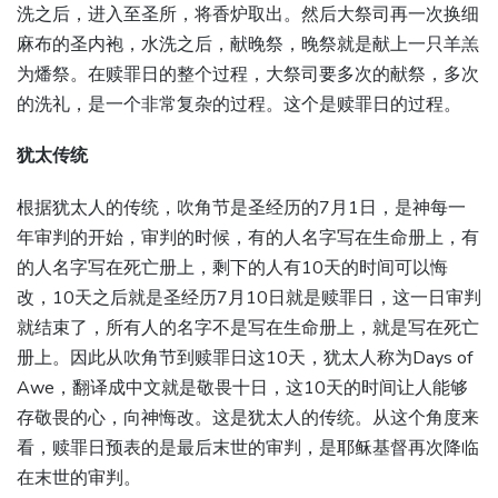
洗之后，进入至圣所，将香炉取出。然后大祭司再一次换细
麻布的圣内袍，水洗之后，献晚祭，晚祭就是献上一只羊羔
为燔祭。在赎罪日的整个过程，大祭司要多次的献祭，多次
的洗礼，是一个非常复杂的过程。这个是赎罪日的过程。
犹太传统
根据犹太人的传统，吹角节是圣经历的7月1日，是神每一
年审判的开始，审判的时候，有的人名字写在生命册上，有
的人名字写在死亡册上，剩下的人有10天的时间可以悔
改，10天之后就是圣经历7月10日就是赎罪日，这一日审判
就结束了，所有人的名字不是写在生命册上，就是写在死亡
册上。因此从吹角节到赎罪日这10天，犹太人称为Days of
Awe，翻译成中文就是敬畏十日，这10天的时间让人能够
存敬畏的心，向神悔改。这是犹太人的传统。从这个角度来
看，赎罪日预表的是最后末世的审判，是耶稣基督再次降临
在末世的审判。