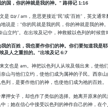
的国，你的神就是我的神。” 路得记 1:16
翻译为 people。
地说是：“你的民就是我的民，你的神就是我的神。
奈山立约”。在出埃及记中，神救赎以色列的时候曾
为我的百姓，我也要作你们的神。你们要知道我是
及人之重担的。”出埃及记 6:7
伯来文也是 am。神把以色列人从埃及领出来，使他
西奈山与他们立约，使他们成为属神的子民。西奈山
以色列，是要作他们的神，也使他们成为祂的百姓。
个摩押女子，却也作了类似的选择。她离开原来的民
民中；她在信心中接受以色列的神作自己的神，在个