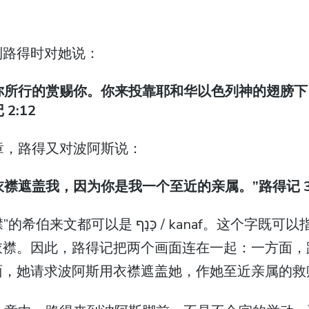
。
到路得时对她说：
你所行的赏赐你。你来投靠耶和华以色列神的翅膀
2:12
 章，路得又对波阿斯说：
衣襟遮盖我，因为你是我一个至近的亲属。”路得记 3
כָּנָ / kanaf。这个字既可以指鸟的翅膀，也可
衣襟。因此，路得记把两个画面连在一起：一方面，
面，她请求波阿斯用衣襟遮盖她，作她至近亲属的救