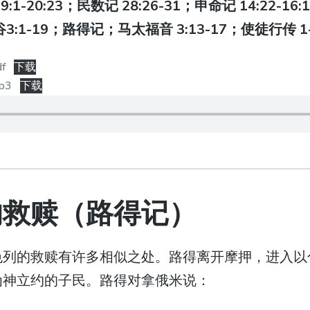
1-20:23；民数记 28:26-31；申命记 14:22-16:
谷3:1-19；路得记；马太福音 3:13-17；使徒行传 1
f
下载
p3
下载
的救赎（路得记）
色列的救赎有许多相似之处。路得离开摩押，进入以
为神立约的子民。路得对拿俄米说：