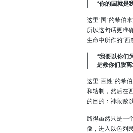
“你的国就是我
这里“国”的希伯来文是 עַם / am，意思更接近“民”或“百姓”，英文通常
所以这句话更准确
生命中所作的“西
“我要以你们
是救你们脱离埃
这里“百姓”的希
和辖制，然后在
的目的：神救赎
路得虽然只是一
像，进入以色列