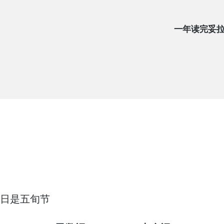
一年读完妥
23日是五旬节