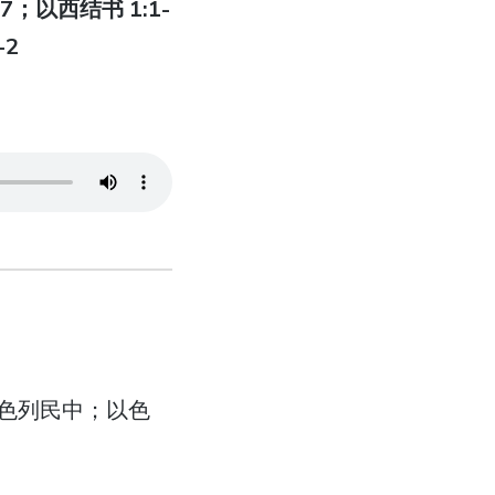
17；以西结书 1:1-
-2
色列民中；以色