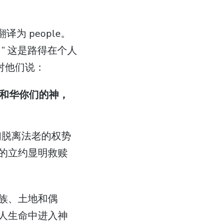
” 这是路得在个人
对他们说：
耶和华你们的神，
们脱离法老的权势
的立约显明救赎
族、土地和偶
人生命中进入神