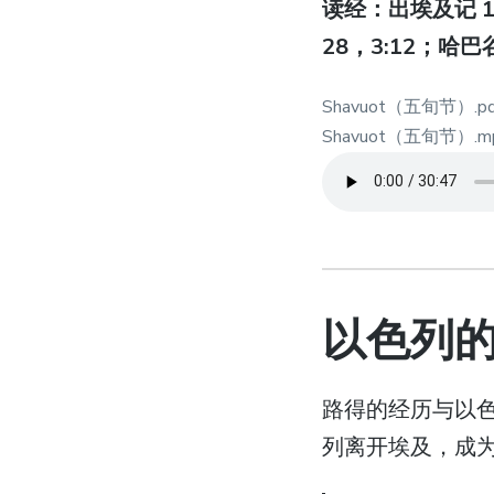
读经：出埃及记 19:
28，3:12；哈巴
Shavuot（五旬节）.pd
Shavuot（五旬节）.m
以色列
路得的经历与以
列离开埃及，成