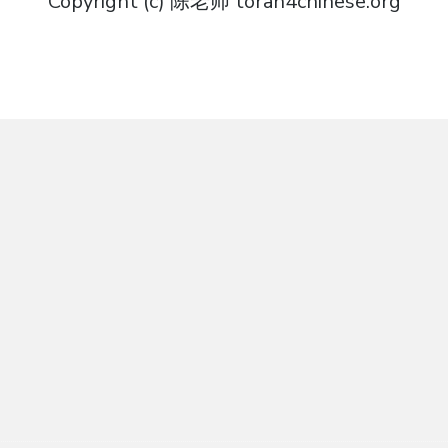
Copyright (c) 陈老师 torah4chinese.org