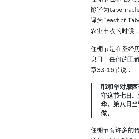
翻译为taber
译为Feast o
农业丰收的时候
住棚节是在圣经历
息日，任何的工都
章33-16节说：
耶和华对摩西
守这节七日。
华。第八日当
做。
住棚节有许多的