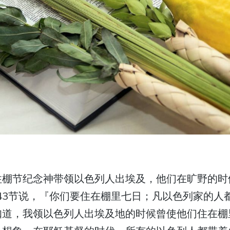
住棚节纪念神带领以色列人出埃及，他们在旷野的时
到43节说，『你们要住在棚里七日；凡以色列家的人
知道，我领以色列人出埃及地的时候曾使他们住在棚