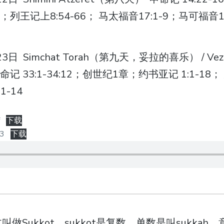
0:1；列王记上8:54-66； 马太福音17:1-9；马可福音
日 Simchat Torah（第九天，妥拉的喜乐） / Vezot
记 33:1-34:12；创世纪1章；约书亚记 1:1-18； 
1-14
f
下载
3
下载
做Sukkot，sukkot是复数，单数是叫sukka