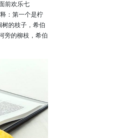
面前欢乐七
解释：第一个是柠
榈树的枝子，希伯
是河旁的柳枝，希伯