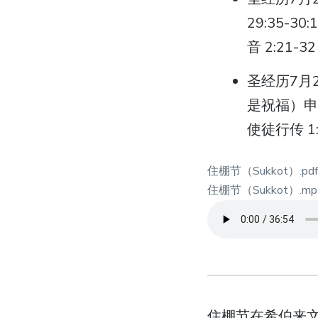
29:35-3
音 2:21-32
圣经历7月23
是祝福）申命
使徒行传 1:
住棚节（Sukkot）.pd
住棚节（Sukkot）.mp
住棚节在希伯来文叫