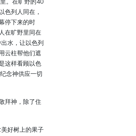
里。在旷野的40
以色列人同在，
幕停下来的时
人在旷野里同在
中出水，让以色列
用云柱帮他们遮
是这样看顾以色
人纪念神供应一切
敬拜神，除了住
拿美好树上的果子