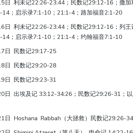
日 利未记22:26-23:44；民数记29:12-16；撒加利
-14；启示录7:1-10；21:1-4；路加福音2:1-20
日 利未记22:26-23:44；民数记29:12-16；列王记
-14；启示录7:1-10；21:1-4；约翰福音7:1-10
7日 民数记29:17-25
8日 民数记29:20-28
9日 民数记29:23-31
日 出埃及记 33:12-34:26；民数记29:26-31；以西
1日 Hoshana Rabbah（大拯救）民数记29:26-3
日 Shimini Atzeret（第八天） 申命记 14:22-