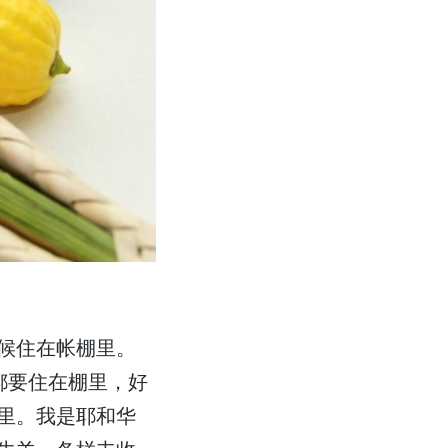
候住在帐棚里。
都要住在棚里，好
里。我是耶和华