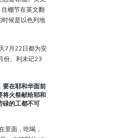
里。住棚节在英文翻
棚节的时候是以色列地
天7月22日都为安
月份。利未记23
，要在耶和华面前
要将火祭献给耶和
劳碌的工都不可
在里面，吃喝，