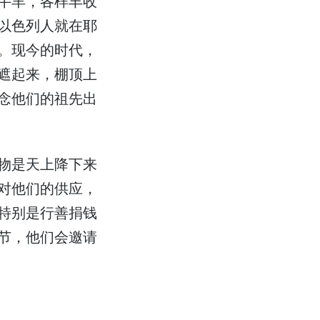
牛羊，各样丰收
以色列人就在耶
。现今的时代，
遮起来，棚顶上
念他们的祖先出
物是天上降下来
对他们的供应，
特别是行善捐钱
节，他们会邀请