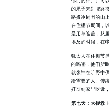
你们的神。』可
的果子来到耶路
路撒冷周围的山
在住棚节期间，
是用草遮盖，从
埃及的时候，在帐
犹太人在住棚节
的吗哪，他们所
就像神在旷野中
给需要的人。传
好友到家里吃饭
第七天：大拯救 Hos