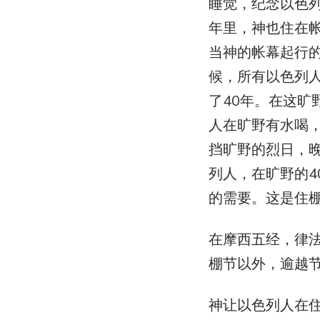
睡觉，纪念以色列
年里，神也住在
当神的帐幕起行
候，所有以色列
了40年。在这旷
人在旷野有水喝
挡旷野的烈日，
列人，在旷野的
的需要。这是住
在摩西五经，律
棚节以外，逾越
神让以色列人在住