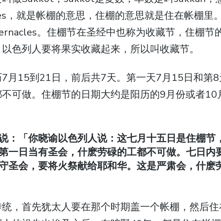
nacles，就是帐棚的意思，住棚的意思就是住在帐棚
f Tabernacles。住棚节在圣经中也称为收藏节，住
，以色列人要将果实收藏起来，所以叫收藏节。
7月15到21日，前后共7天。第一天7月15日和第8
不可做。住棚节的日期大约是阳历的9月份或者10
说：「你晓谕以色列人说：这七月十五日是住棚节
第一日当有圣会，什麽劳碌的工都不可做。七日内
守圣会，要将火祭献给耶和华。这是严肃会，什麽
传统，首先犹太人要在那个时期盖一个帐棚，然后住