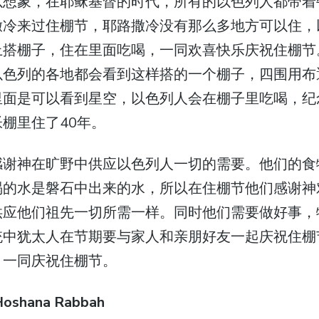
以想象，在耶稣基督的时代，所有的以色列人都带着
撒冷来过住棚节，耶路撒冷没有那么多地方可以住，
上搭棚子，住在里面吃喝，一同欢喜快乐庆祝住棚节
以色列的各地都会看到这样搭的一个棚子，四围用布
里面是可以看到星空，以色列人会在棚子里吃喝，纪
棚里住了40年。
感谢神在旷野中供应以色列人一切的需要。他们的食
喝的水是磐石中出来的水，所以在住棚节他们感谢神
供应他们祖先一切所需一样。同时他们需要做好事，
统中犹太人在节期要与家人和亲朋好友一起庆祝住棚
，一同庆祝住棚节。
hana Rabbah