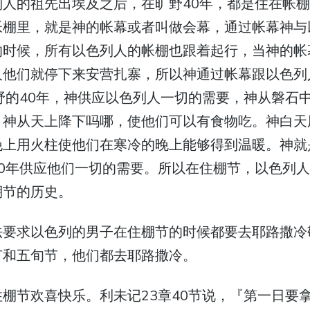
人的祖先出埃及之后，在旷野40年，都是住在帐棚
帐棚里，就是神的帐幕或者叫做会幕，通过帐幕神与
的时候，所有以色列人的帐棚也跟着起行，当神的帐
人他们就停下来安营扎寨，所以神通过帐幕跟以色列
野的40年，神供应以色列人一切的需要，神从磐石
，神从天上降下吗哪，使他们可以有食物吃。神白天
晚上用火柱使他们在寒冷的晚上能够得到温暖。神就
40年供应他们一切的需要。所以在住棚节，以色列
棚节的历史。
法要求以色列的男子在住棚节的时候都要去耶路撒冷
节和五旬节，他们都去耶路撒冷。
棚节欢喜快乐。利未记23章40节说，『第一日要