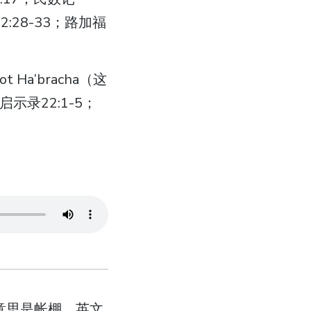
12:28-33；路加福
 Ha’bracha（这
启示录22:1-5；
h，意思是帐棚。英文