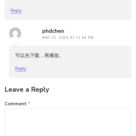
Reply
phdchen
MAY 31, 2025 AT 11:44 PM
可以先下载，再播放。
Reply
Leave a Reply
Comment
*