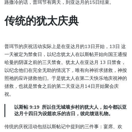
路撒冷的话，普珥节有两天，到亚达月的15日结束。
传统的犹太庆典
普珥节的庆祝活动实际上是在亚达月的13日开始，13日 这
一天被定为禁食日，以纪念犹太人在以斯帖开始向国王通报
哈曼的阴谋之前的三天禁食。犹太人在亚达月 13 日禁食，
以纪念他们在完全无助的情况下，唯有向神祈求拯救，神按
照祂的应许拯救他们。于是犹太人在第二天快乐地庆祝神的
拯救，也就是禁食之后的第二天亚达月14日开始聚会庆
祝。
以斯帖 9:19 所以住无城墙乡村的犹大人，如今都以亚
达月十四日为设筵欢乐的吉日，彼此馈送礼物。
传统的庆祝活动包括以斯帖记中提到的三件事：宴席、欢