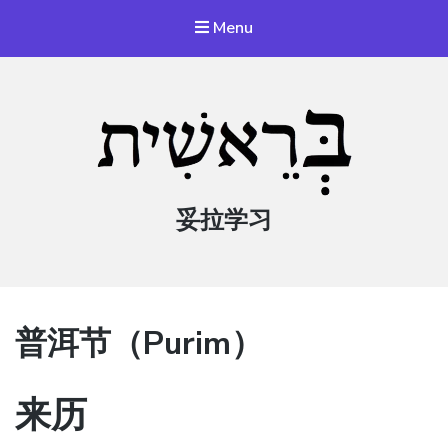
Menu
妥拉学习
普洱节（Purim）
来历