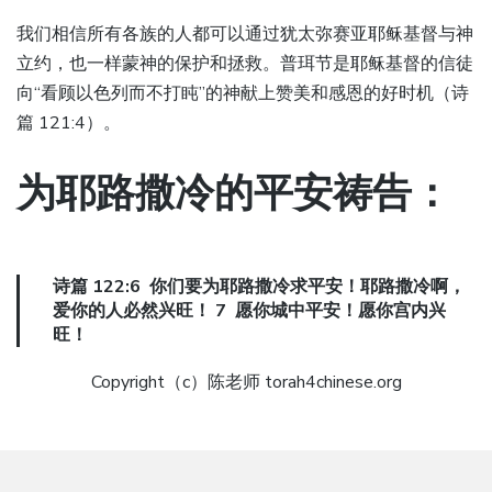
我们相信所有各族的人都可以通过犹太弥赛亚耶稣基督与神
立约，也一样蒙神的保护和拯救。普珥节是耶稣基督的信徒
向“看顾以色列而不打盹”的神献上赞美和感恩的好时机（诗
篇 121:4）。
为耶路撒冷的平安祷告：
诗篇 122:6 你们要为耶路撒冷求平安！耶路撒冷啊，
爱你的人必然兴旺！ 7 愿你城中平安！愿你宫内兴
旺！
Copyright（c）陈老师 torah4chinese.org