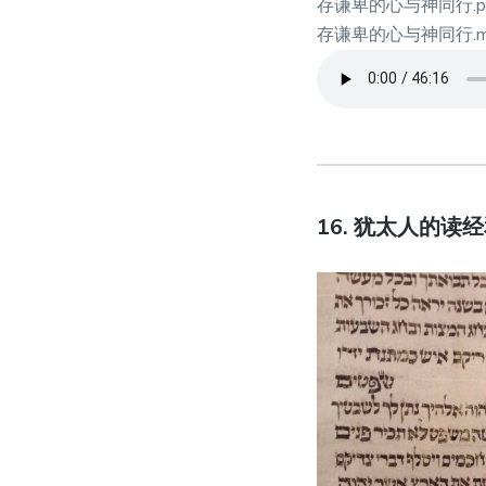
存谦卑的心与神同行.p
存谦卑的心与神同行.m
16. 犹太人的