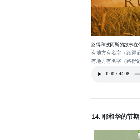
路得和波阿斯的故事在
有地方有名字（路得记4章
有地方有名字（路得记4
14. 耶和华的节