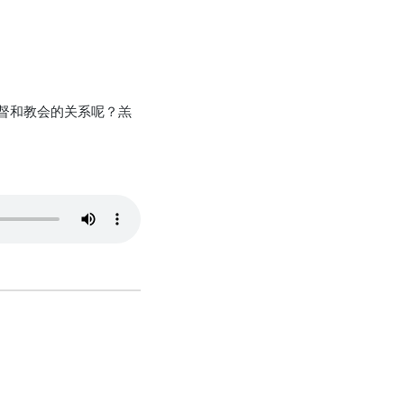
督和教会的关系呢？羔