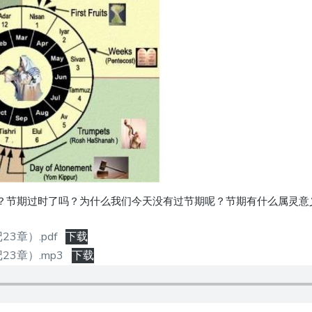
？节期过时了吗？为什么我们今天没有过节期呢？节期有什么属灵意
3章）.pdf
下载
3章）.mp3
下载