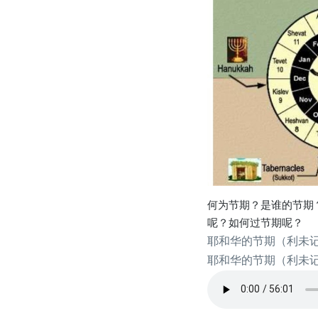
何为节期？是谁的节期
呢？如何过节期呢？
耶和华的节期（利未记2
耶和华的节期（利未记2