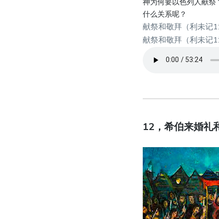
神为何要以色列人献祭
什么关系呢？
献祭和敬拜（利未记1章
献祭和敬拜（利未记1章
12，希伯来婚礼