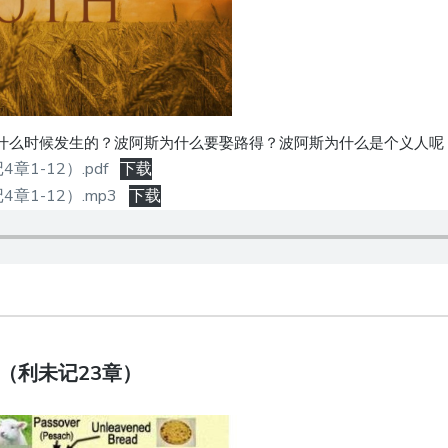
什么时候发生的？波阿斯为什么要娶路得？波阿斯为什么是个义人呢
1-12）.pdf
下载
章1-12）.mp3
下载
期（利未记23章）