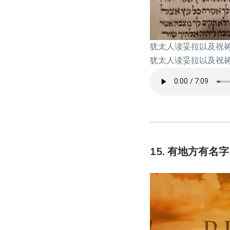
犹太人读妥拉以及祝祷介
犹太人读妥拉以及祝祷介
15. 有地方有名