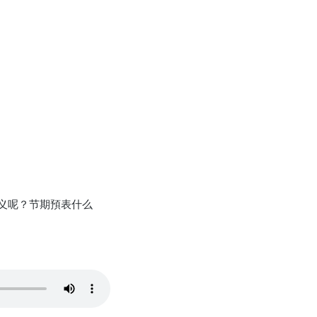
义呢？节期預表什么