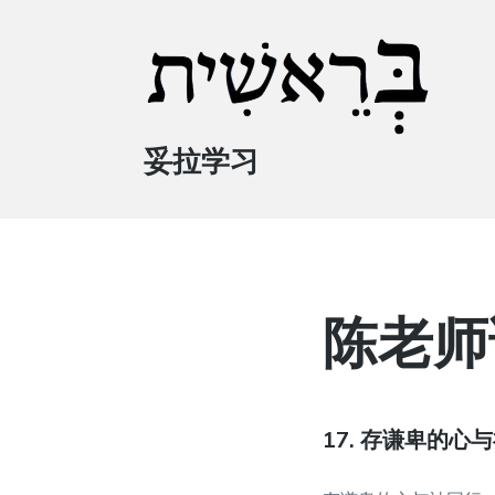
妥拉学习
陈老师
17. 存谦卑的心