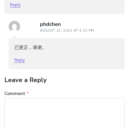
Reply
phdchen
AUGUST 31, 2021 AT 6:33 PM
已更正，谢谢。
Reply
Leave a Reply
Comment
*