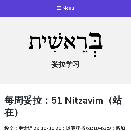
Menu
妥拉学习
每周妥拉：51 Nitzavim（站
在）
经文：申命记 29:10-30:20；以赛亚书 61:10-63:9；路加