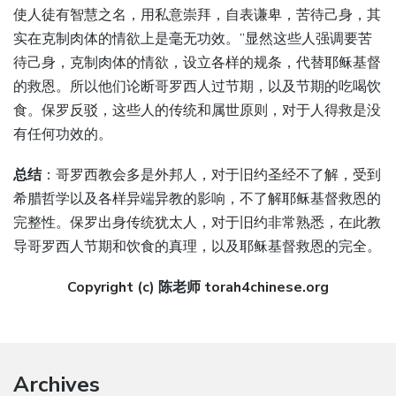
使人徒有智慧之名，用私意崇拜，自表谦卑，苦待己身，其
实在克制肉体的情欲上是毫无功效。”显然这些人强调要苦
待己身，克制肉体的情欲，设立各样的规条，代替耶稣基督
的救恩。所以他们论断哥罗西人过节期，以及节期的吃喝饮
食。保罗反驳，这些人的传统和属世原则，对于人得救是没
有任何功效的。
总结
：哥罗西教会多是外邦人，对于旧约圣经不了解，受到
希腊哲学以及各样异端异教的影响，不了解耶稣基督救恩的
完整性。保罗出身传统犹太人，对于旧约非常熟悉，在此教
导哥罗西人节期和饮食的真理，以及耶稣基督救恩的完全。
Copyright (c) 陈老师 torah4chinese.org
Archives