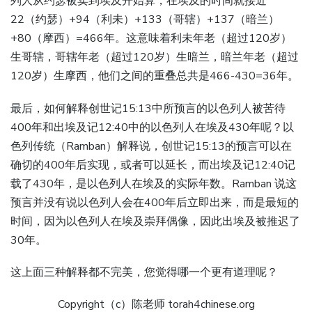
列人从约瑟被卖到埃及开始算，在埃及的时间就接近
22（约瑟）+94（利未）+133（哥辖）+137（暗兰）
+80（摩西）=466年。这意味着利未年老（超过120岁）
生哥辖，哥辖年老（超过120岁）生暗兰，暗兰年老（超过
120岁）生摩西，他们之间的重叠总共是466-430=36年。
最后，如何解释创世记15:13中所预言的以色列人被苦待
400年和出埃及记12:40中的以色列人在埃及430年呢？以
色列传统（Ramban）解释说，创世记15:13的预言可以在
确切的400年后实现，或者可以延长，而出埃及记12:40记
载了430年，是以色列人在埃及的实际年数。Ramban 说这
预言并没有说以色列人会在400年后立即出来，而是最短的
时间，因为以色列人在埃及崇拜偶像，因此出埃及被推迟了
30年。
这上面三种解释都不完美，您觉得哪一个更有道理呢？
Copyright（c）陈老师 torah4chinese.org